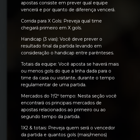
apostas consiste em prever qual equipe
vencerá e por quanto de diferença vencerá.
Corrida para X Gols: Preveja qual time
chegará primeiro em X gols.
Handicap (3 vias): Você deve prever o
resultado final da partida levando em
consideração o handicap entre parênteses.
Totais da equipe: Você aposta se haverá mais
ou menos gols do que a linha dada para o
time da casa ou visitante, durante o tempo
regulamentar de uma partida.
Mercados do 1º/2º tempo: Nesta seção você
encontrará os principais mercados de
apostas relacionados ao primeiro ou ao
segundo tempo da partida.
1X2 & totais: Preveja quem será o vencedor
da partida e quantos gols (mais/menos)