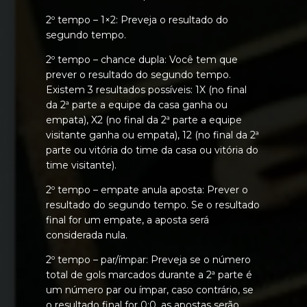
2º tempo – 1×2: Preveja o resultado do
segundo tempo.
2º tempo – chance dupla: Você tem que
prever o resultado do segundo tempo.
Existem 3 resultados possíveis: 1X (no final
da 2ª parte a equipe da casa ganha ou
empata), X2 (no final da 2ª parte a equipe
visitante ganha ou empata), 12 (no final da 2ª
parte ou vitória do time da casa ou vitória do
time visitante).
2º tempo – empate anula aposta: Prever o
resultado do segundo tempo. Se o resultado
final for um empate, a aposta será
considerada nula.
2º tempo – par/ímpar: Preveja se o número
total de gols marcados durante a 2ª parte é
um número par ou ímpar, caso contrário, se
o resultado final for 0:0, as apostas serão