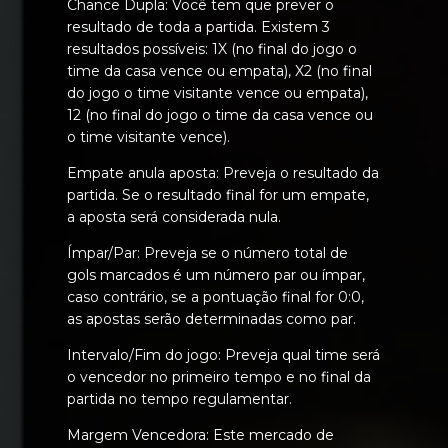
Chance Dupla: Você tem que prever o
resultado de toda a partida. Existem 3
resultados possíveis: 1X (no final do jogo o
time da casa vence ou empata), X2 (no final
do jogo o time visitante vence ou empata),
12 (no final do jogo o time da casa vence ou
o time visitante vence).
Empate anula aposta: Preveja o resultado da
partida. Se o resultado final for um empate,
a aposta será considerada nula.
Ímpar/Par: Preveja se o número total de
gols marcados é um número par ou ímpar,
caso contrário, se a pontuação final for 0:0,
as apostas serão determinadas como par.
Intervalo/Fim do jogo: Preveja qual time será
o vencedor no primeiro tempo e no final da
partida no tempo regulamentar.
Margem Vencedora: Este mercado de