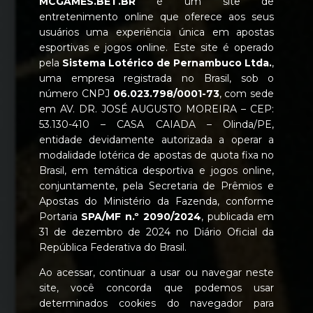
MCGAMES.BET.BR
é um site de
entretenimento online que oferece aos seus
usuários uma experiência única em apostas
esportivas e jogos online. Este site é operado
pela
Sistema Lotérico de Pernambuco Ltda.
,
uma empresa registrada no Brasil, sob o
número CNPJ
06.023.798/0001-73
, com sede
em AV. DR. JOSÉ AUGUSTO MOREIRA – CEP:
53.130-410 – CASA CAIADA – Olinda/PE,
entidade devidamente autorizada a operar a
modalidade lotérica de apostas de quota fixa no
Brasil, em temática desportiva e jogos online,
conjuntamente, pela Secretaria de Prêmios e
Apostas do Ministério da Fazenda, conforme
Portaria
SPA/MF n.º 2090/2024
, publicada em
31 de dezembro de 2024 no Diário Oficial da
República Federativa do Brasil.
Ao acessar, continuar a usar ou navegar neste
site, você concorda que podemos usar
determinados cookies do navegador para