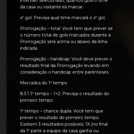
intervalo selecionado, quantos gols o time
da casa ou visitante irá marcar.
xº gol: Preveja qual time marcará o xº gol.
Prorrogação – total: Você tem que prever se
o número total de gols marcados durante a
Prorrogação será acima ou abaixo da linha
indicada.
Prorrogação – handicap: Você deve prever o
resultado final da Prorrogação levando em
consideração o handicap entre parênteses.
Mercados do 1º tempo
8.3.1 1º tempo – 1×2: Preveja o resultado do
primeiro tempo.
1º tempo – chance dupla: Você tem que
prever o resultado do primeiro tempo.
Existem 3 resultados possíveis: 1X (no final
da 1ª parte a equipe da casa ganha ou