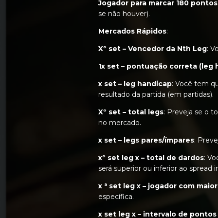
Jogador para marcar 180 pontos
se não houver).
Mercados Rápidos
:
Xº set – Vencedor da Nth Leg
: V
1x set – pontuação correta (leg
x set – leg handicap
: Você tem q
resultado da partida (em partidas).
Xº set – total legs
: Preveja se o 
no mercado.
x set – legs pares/ímpares
: Prev
xº set leg x – total de dardos
: Vo
será superior ou inferior ao spread i
x ª set leg x – jogador com maio
específica.
x set leg x – intervalo de pontos 