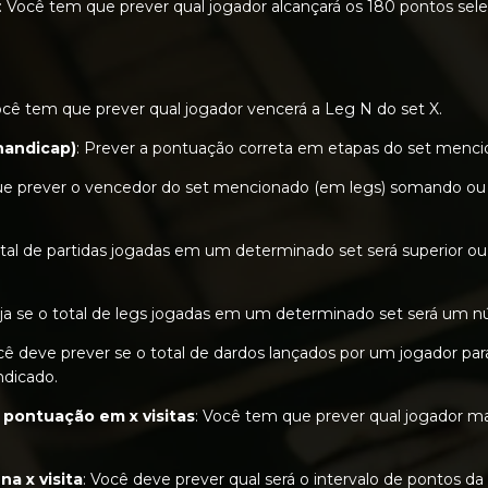
: Você tem que prever qual jogador alcançará os 180 pontos sel
ocê tem que prever qual jogador vencerá a Leg N do set X.
 handicap)
: Prever a pontuação correta em etapas do set menci
ue prever o vencedor do set mencionado (em legs) somando ou s
total de partidas jogadas em um determinado set será superior 
eja se o total de legs jogadas em um determinado set será um n
cê deve prever se o total de dardos lançados por um jogador p
ndicado.
r pontuação em x visitas
: Você tem que prever qual jogador m
na x visita
: Você deve prever qual será o intervalo de pontos da 