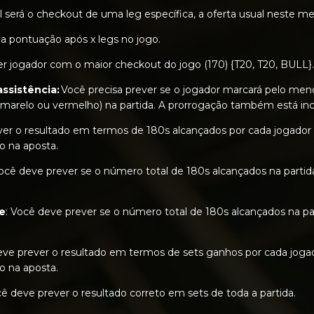
 será o checkout de uma leg específica, a oferta usual neste me
 a pontuação após x legs no jogo.
r jogador com o maior checkout do jogo (170) {T20, T20, BULL}
ssistência:
Você precisa prever se o jogador marcará pelo men
amarelo ou vermelho) na partida. A prorrogação também está incl
ver o resultado em termos de 180s alcançados por cada jogador 
do na aposta.
Você deve prever se o número total de 180s alcançados na partida
e
: Você deve prever se o número total de 180s alcançados na par
eve prever o resultado em termos de sets ganhos por cada joga
do na aposta.
cê deve prever o resultado correto em sets de toda a partida.