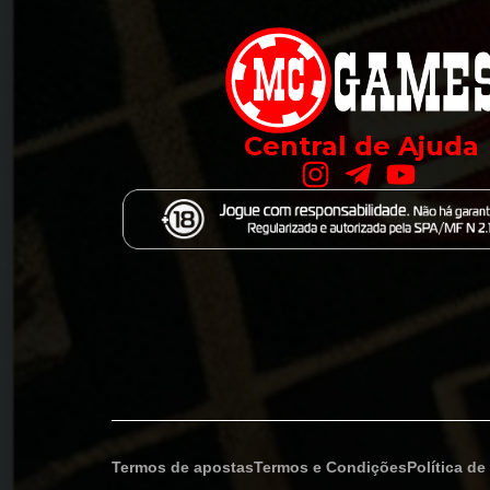
Central de Ajuda
Termos de apostas
Termos e Condições
Política de