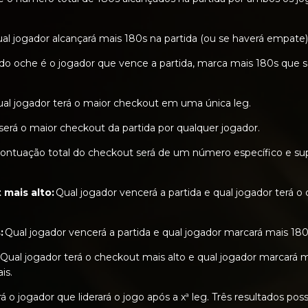
al jogador alcançará mais 180s na partida (ou se haverá empate)
do oche é o jogador que vence a partida, marca mais 180s que
al jogador terá o maior checkout em uma única leg.
será o maior checkout da partida por qualquer jogador.
pontuação total do checkout será de um número específico e sup
mais alto:
Qual jogador vencerá a partida e qual jogador terá o
:
Qual jogador vencerá a partida e qual jogador marcará mais 180
Qual jogador terá o checkout mais alto e qual jogador marcará 
is.
á o jogador que liderará o jogo após a xª leg. Três resultados pos