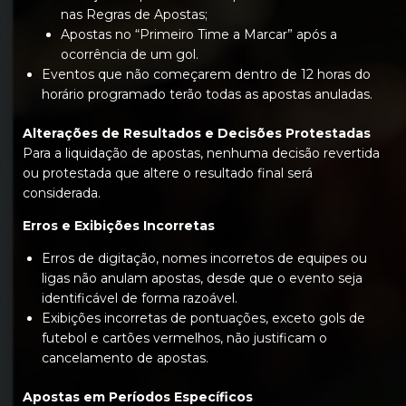
nas Regras de Apostas;
Apostas no “Primeiro Time a Marcar” após a
ocorrência de um gol.
Eventos que não começarem dentro de 12 horas do
horário programado terão todas as apostas anuladas.
Alterações de Resultados e Decisões Protestadas
Para a liquidação de apostas, nenhuma decisão revertida
ou protestada que altere o resultado final será
considerada.
Erros e Exibições Incorretas
Erros de digitação, nomes incorretos de equipes ou
ligas não anulam apostas, desde que o evento seja
identificável de forma razoável.
Exibições incorretas de pontuações, exceto gols de
futebol e cartões vermelhos, não justificam o
cancelamento de apostas.
Apostas em Períodos Específicos