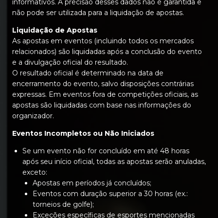
informativos. A precisão desses dados não é garantida e
não pode ser utilizada para a liquidação de apostas.
Liquidação de Apostas
As apostas em eventos (incluindo todos os mercados
relacionados) são liquidadas após a conclusão do evento
e a divulgação oficial do resultado.
O resultado oficial é determinado na data de
encerramento do evento, salvo disposições contrárias
expressas. Em eventos fora de competições oficiais, as
apostas são liquidadas com base nas informações do
organizador.
Eventos Incompletos ou Não Iniciados
Se um evento não for concluído em até 48 horas
após seu início oficial, todas as apostas serão anuladas,
exceto:
Apostas em períodos já concluídos;
Eventos com duração superior a 30 horas (ex.:
torneios de golfe);
Exceções específicas de esportes mencionadas